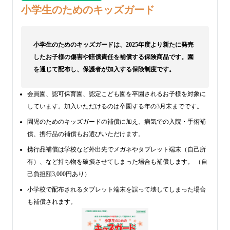
小学生のためのキッズガード
小学生のためのキッズガードは、2025年度より新たに発売
したお子様の傷害や賠償責任を補償する保険商品です。園
を通じて配布し、保護者が加入する保険制度です。
会員園、認可保育園、認定こども園を卒園されるお子様を対象に
しています。加入いただけるのは卒園する年の3月末までです。
園児のためのキッズガードの補償に加え、病気での入院・手術補
償、携行品の補償もお選びいただけます。
携行品補償は学校など外出先でメガネやタブレット端末（自己所
有）、など持ち物を破損させてしまった場合も補償します。 （自
己負担額3,000円あり）
小学校で配布されるタブレット端末を誤って壊してしまった場合
も補償されます。