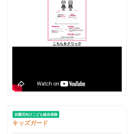
こちらをクリック
在園児向けこども総合保険
キッズガード