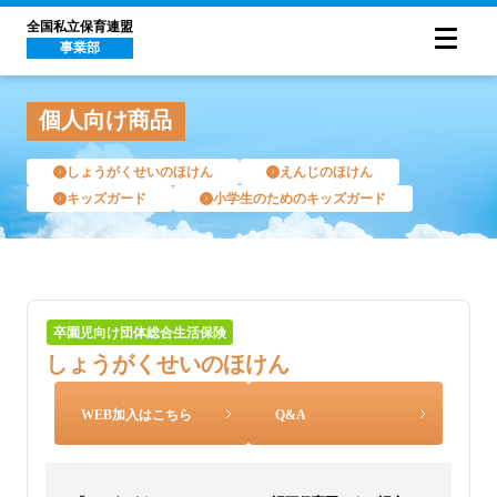
全国私立保育連盟
事業部
個人向け商品
しょうがくせいのほけん
えんじのほけん
キッズガード
小学生のためのキッズガード
卒園児向け団体総合生活保険
しょうがくせいのほけん
WEB加入はこちら
Q&A