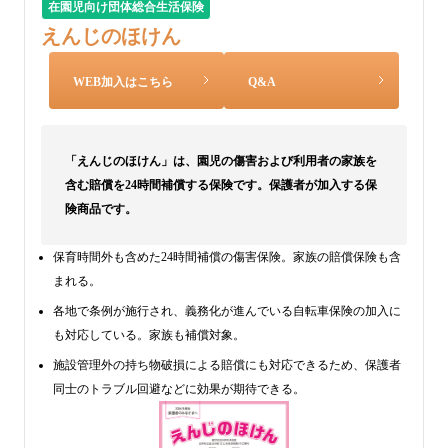
在園児向け団体総合生活保険
えんじのほけん
WEB加入はこちら
Q&A
「えんじのほけん」は、園児の傷害および利用者の家族を
含む賠償を24時間補償する保険です。保護者が加入する保
険商品です。
保育時間外も含めた24時間補償の傷害保険。家族の賠償保険も含
まれる。
各地で条例が施行され、義務化が進んでいる自転車保険の加入に
も対応している。家族も補償対象。
施設管理外の持ち物破損による賠償にも対応できるため、保護者
同士のトラブル回避などに効果が期待できる。